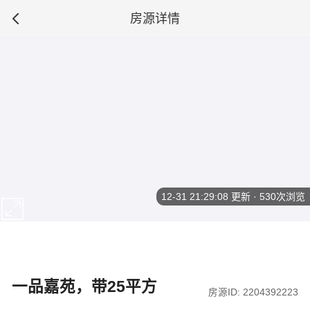
房源详情
12-31 21:29:08
更新 · 530次浏览
一品嘉苑，带25平方
房源ID: 2204392223