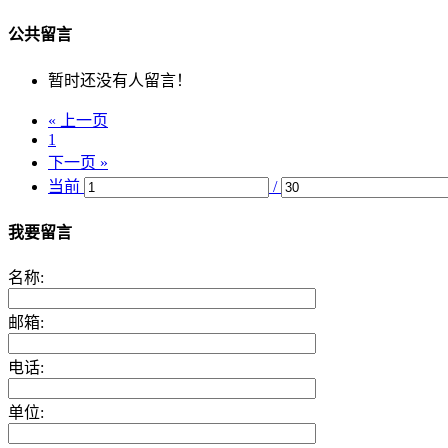
公共留言
暂时还没有人留言！
« 上一页
1
下一页 »
当前
/
我要留言
名称:
邮箱:
电话:
单位: