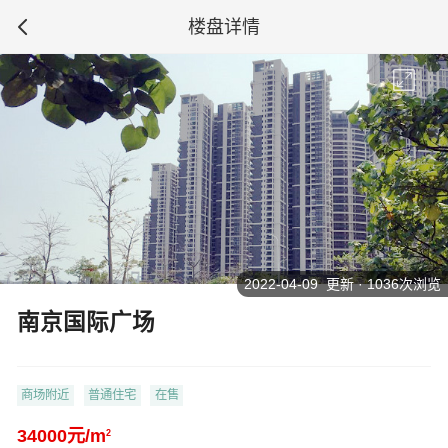
楼盘详情
2022-04-09 更新 · 1036次浏览
南京国际广场
商场附近
普通住宅
在售
34000元/m
2