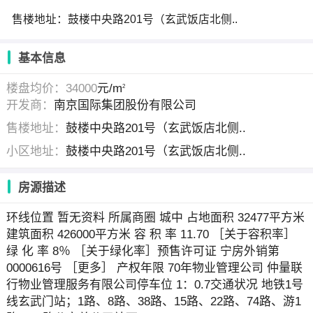
售楼地址：鼓楼中央路201号（玄武饭店北侧..
基本信息
楼盘均价：34000
元/m
2
开发商：
南京国际集团股份有限公司
售楼地址：
鼓楼中央路201号（玄武饭店北侧..
小区地址：
鼓楼中央路201号（玄武饭店北侧..
房源描述
环线位置 暂无资料 所属商圈 城中 占地面积 32477平方米
建筑面积 426000平方米 容 积 率 11.70 ［关于容积率］
绿 化 率 8％ ［关于绿化率］预售许可证 宁房外销第
0000616号 ［更多］ 产权年限 70年物业管理公司 仲量联
行物业管理服务有限公司停车位 1：0.7交通状况 地铁1号
线玄武门站；1路、8路、38路、15路、22路、74路、游1