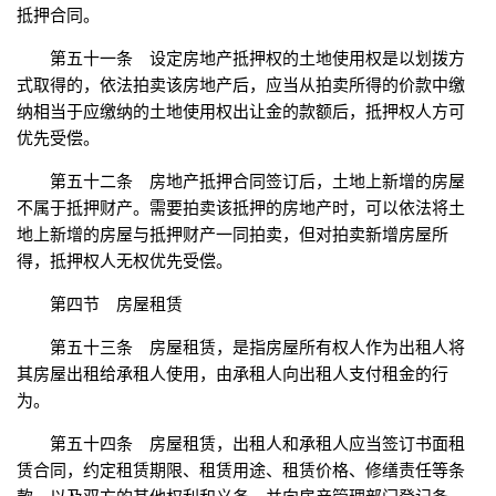
抵押合同。
第五十一条 设定房地产抵押权的土地使用权是以划拨方
式取得的，依法拍卖该房地产后，应当从拍卖所得的价款中缴
纳相当于应缴纳的土地使用权出让金的款额后，抵押权人方可
优先受偿。
第五十二条 房地产抵押合同签订后，土地上新增的房屋
不属于抵押财产。需要拍卖该抵押的房地产时，可以依法将土
地上新增的房屋与抵押财产一同拍卖，但对拍卖新增房屋所
得，抵押权人无权优先受偿。
第四节 房屋租赁
第五十三条 房屋租赁，是指房屋所有权人作为出租人将
其房屋出租给承租人使用，由承租人向出租人支付租金的行
为。
第五十四条 房屋租赁，出租人和承租人应当签订书面租
赁合同，约定租赁期限、租赁用途、租赁价格、修缮责任等条