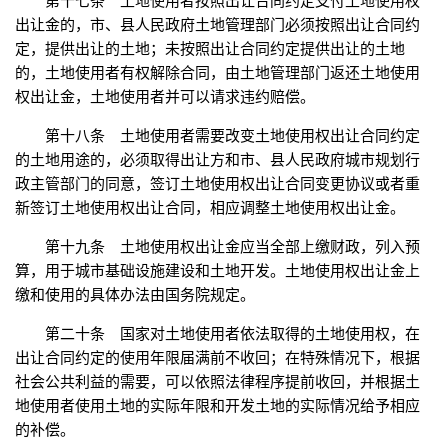
第十七条 土地使用者按照出让合同约定支付土地使用权
出让金的，市、县人民政府土地管理部门必须按照出让合同约
定，提供出让的土地；未按照出让合同约定提供出让的土地
的，土地使用者有权解除合同，由土地管理部门返还土地使用
权出让金，土地使用者并可以请求违约赔偿。
第十八条 土地使用者需要改变土地使用权出让合同约定
的土地用途的，必须取得出让方和市、县人民政府城市规划行
政主管部门的同意，签订土地使用权出让合同变更协议或者重
新签订土地使用权出让合同，相应调整土地使用权出让金。
第十九条 土地使用权出让金应当全部上缴财政，列入预
算，用于城市基础设施建设和土地开发。土地使用权出让金上
缴和使用的具体办法由国务院规定。
第二十条 国家对土地使用者依法取得的土地使用权，在
出让合同约定的使用年限届满前不收回；在特殊情况下，根据
社会公共利益的需要，可以依照法律程序提前收回，并根据土
地使用者使用土地的实际年限和开发土地的实际情况给予相应
的补偿。