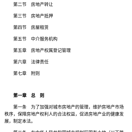
第二节 房地产转让
第三节 房地产抵押
第四节 房屋租赁
第五节 中介服务机构
第五章 房地产权属登记管理
第六章 法律责任
第七章 附则
第一章 总 则
第一条 为了加强对城市房地产的管理，维护房地产市场
秩序，保障房地产权利人的合法权益，促进房地产业的健康发
展，制定本法。