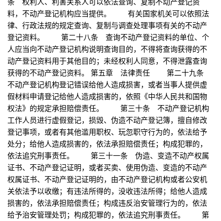
条 权利人、利害关系人可以依法查询、复制不动产登记资
料，不动产登记机构应当提供。 有关国家机关可以依照法
律、行政法规的规定查询、复制与调查处理事项有关的不动产
登记资料。 第二十八条 查询不动产登记资料的单位、个
人应当向不动产登记机构说明查询目的，不得将查询获得的不
动产登记资料用于其他目的；未经权利人同意，不得泄露查询
获得的不动产登记资料。 第五章 法律责任 第二十九条
不动产登记机构登记错误给他人造成损害，或者当事人提供虚
假材料申请登记给他人造成损害的，依照《中华人民共和国物
权法》的规定承担赔偿责任。 第三十条 不动产登记机构
工作人员进行虚假登记，损毁、伪造不动产登记簿，擅自修改
登记事项，或者有其他滥用职权、玩忽职守行为的，依法给予
处分；给他人造成损害的，依法承担赔偿责任；构成犯罪的，
依法追究刑事责任。 第三十一条 伪造、变造不动产权属
证书、不动产登记证明，或者买卖、使用伪造、变造的不动产
权属证书、不动产登记证明的，由不动产登记机构或者公安机
关依法予以收缴；有违法所得的，没收违法所得；给他人造成
损害的，依法承担赔偿责任；构成违反治安管理行为的，依法
给予治安管理处罚；构成犯罪的，依法追究刑事责任。 第