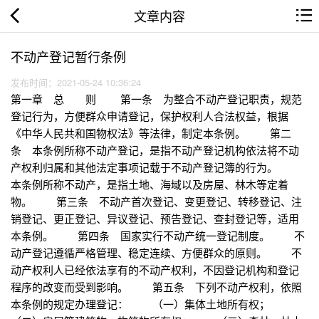
文章内容
不动产登记暂行条例
发布时间：2021-05-24 10:36:24
第一章 总 则 第一条 为整合不动产登记职责，规范
登记行为，方便群众申请登记，保护权利人合法权益，根据
《中华人民共和国物权法》等法律，制定本条例。 第二
条 本条例所称不动产登记，是指不动产登记机构依法将不动
产权利归属和其他法定事项记载于不动产登记簿的行为。
本条例所称不动产，是指土地、海域以及房屋、林木等定着
物。 第三条 不动产首次登记、变更登记、转移登记、注
销登记、更正登记、异议登记、预告登记、查封登记等，适用
本条例。 第四条 国家实行不动产统一登记制度。 不
动产登记遵循严格管理、稳定连续、方便群众的原则。 不
动产权利人已经依法享有的不动产权利，不因登记机构和登记
程序的改变而受到影响。 第五条 下列不动产权利，依照
本条例的规定办理登记： （一）集体土地所有权；