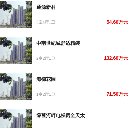
通源新村
54.60万元
3室1厅1卫
中南世纪城舒适精装
132.60万元
2室2厅1卫
海德花园
71.50万元
1室2厅1卫
绿茵河畔电梯房全天太