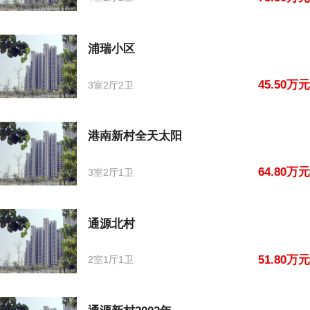
浦瑞小区
45.50万元
3室2厅2卫
港南新村全天太阳
64.80万元
3室2厅1卫
通源北村
51.80万元
2室1厅1卫