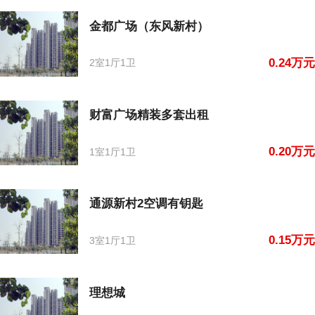
金都广场（东风新村）
0.24万元
2室1厅1卫
财富广场精装多套出租
0.20万元
1室1厅1卫
通源新村2空调有钥匙
0.15万元
3室1厅1卫
理想城