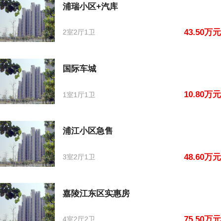
浦瑞小区+汽库
43.50万元
2室2厅1卫
国际车城
10.80万元
1室1厅1卫
浦江小区急售
48.60万元
3室2厅1卫
嘉陵江东区实惠房
75.50万元
4室2厅2卫