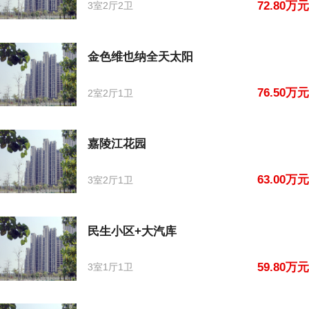
72.80万元
3室2厅2卫
金色维也纳全天太阳
76.50万元
2室2厅1卫
嘉陵江花园
63.00万元
3室2厅1卫
民生小区+大汽库
59.80万元
3室1厅1卫